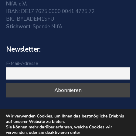
NIfA e.V.
IBAN: DE17 7625 0000 0041 4725 72
BIC: BYLADEM1SFU
Stichwort
: Spende NIfA
Newsletter:
E-Mail-Adresse
Wir verwenden Cookies, um Ihnen das bestmögliche Erlebnis
auf unserer Website zu bieten.
Sie können mehr darüber erfahren, welche Cookies wir
verwenden, oder sie deaktivieren unter