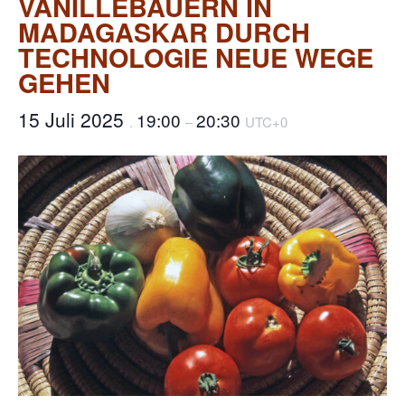
VANILLEBAUERN IN
MADAGASKAR DURCH
TECHNOLOGIE NEUE WEGE
GEHEN
15 Juli 2025
19:00
20:30
.
–
UTC+0