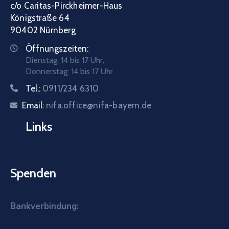
c/o Caritas-Pirckheimer-Haus
Königstraße 64
90402 Nürnberg
Öffnungszeiten:
Dienstag: 14 bis 17 Uhr,
Donnerstag: 14 bis 17 Uhr
Tel.:
0911/234 6310
Email:
nifa.office@nifa-bayern.de
Links
Spenden
Bankverbindung: