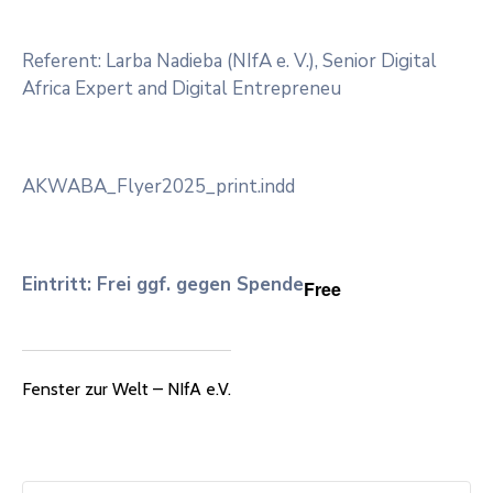
Referent: Larba Nadieba (NIfA e. V.), Senior Digital
Africa Expert and Digital Entrepreneu
AKWABA_Flyer2025_print.indd
Eintritt: Frei ggf. gegen Spende
Free
Fenster zur Welt – NIfA e.V.