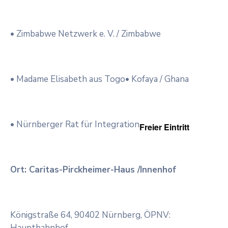
• Zimbabwe Netzwerk e. V. / Zimbabwe
• Madame Elisabeth aus Togo
• Kofaya / Ghana
• Nürnberger Rat für Integration
Freier Eintritt
Ort: Caritas-Pirckheimer-Haus /Innenhof
Königstraße 64, 90402 Nürnberg, ÖPNV:
Hauptbahnhof