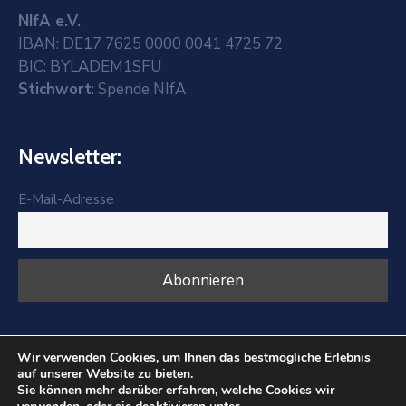
NIfA e.V.
IBAN: DE17 7625 0000 0041 4725 72
BIC: BYLADEM1SFU
Stichwort
: Spende NIfA
Newsletter:
E-Mail-Adresse
Wir verwenden Cookies, um Ihnen das bestmögliche Erlebnis
auf unserer Website zu bieten.
Sie können mehr darüber erfahren, welche Cookies wir