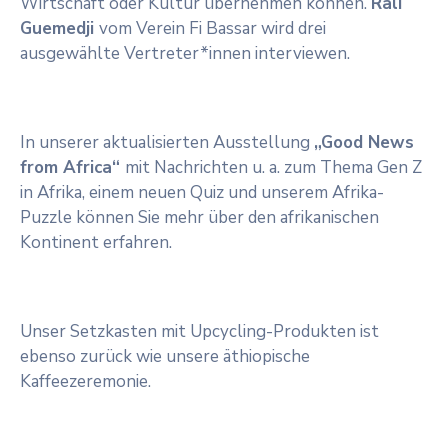
Wirtschaft oder Kultur übernehmen können.
Rali
Guemedji
vom Verein Fi Bassar wird drei
ausgewählte Vertreter*innen interviewen.
In unserer aktualisierten Ausstellung
„Good News
from Africa“
mit Nachrichten u. a. zum Thema Gen Z
in Afrika, einem neuen Quiz und unserem Afrika-
Puzzle können Sie mehr über den afrikanischen
Kontinent erfahren.
Unser Setzkasten mit Upcycling-Produkten ist
ebenso zurück wie unsere äthiopische
Kaffeezeremonie.