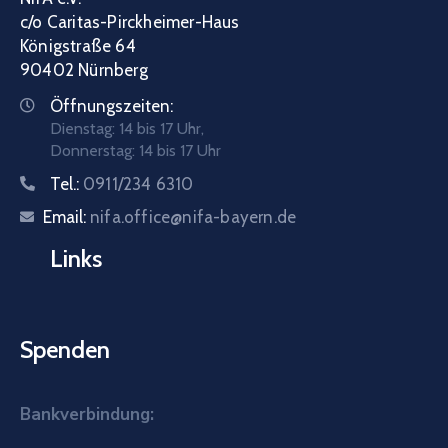
c/o Caritas-Pirckheimer-Haus
Königstraße 64
90402 Nürnberg
Öffnungszeiten:
Dienstag: 14 bis 17 Uhr,
Donnerstag: 14 bis 17 Uhr
Tel.:
0911/234 6310
Email:
nifa.office@nifa-bayern.de
Links
Spenden
Bankverbindung: