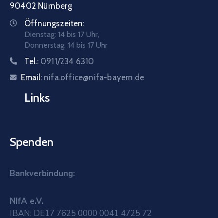
90402 Nürnberg
Öffnungszeiten:
Dienstag: 14 bis 17 Uhr,
Donnerstag: 14 bis 17 Uhr
Tel.:
0911/234 6310
Email:
nifa.office@nifa-bayern.de
Links
Spenden
Bankverbindung:
NIfA e.V.
IBAN: DE17 7625 0000 0041 4725 72