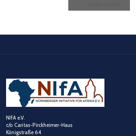
WEGE GEHEN
NIfA e.V.
c/o Caritas-Pirckheimer-Haus
Königstraße 64